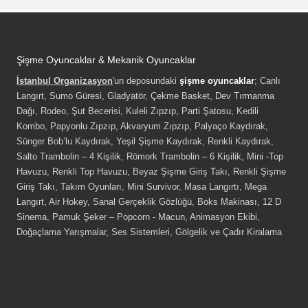
Şişme Oyuncaklar & Mekanik Oyuncaklar
İstanbul Organizasyon
'un deposundaki
şişme oyuncaklar
; Canlı
Langırt, Sumo Güresi, Gladyatör, Çekme Basket, Dev Tırmanma
Dağı, Rodeo, Şut Becerisi, Kuleli Zıpzıp, Parti Şatosu, Kedili
Kombo, Papyonlu Zıpzıp, Akvaryum Zıpzıp, Palyaço Kaydırak,
Sünger Bob’lu Kaydırak, Yeşil Şişme Kaydırak, Renkli Kaydırak,
Salto Trambolin – 4 Kişilik, Römork Trambolin – 6 Kişilik, Mini -Top
Havuzu, Renkli Top Havuzu, Beyaz Şişme Giriş Takı, Renkli Şişme
Giriş Takı, Takım Oyunları, Mini Survivor, Masa Langırtı, Mega
Langırt, Air Hokey, Sanal Gerçeklik Gözlüğü, Boks Makinası, 12 D
Sinema, Pamuk Şeker – Popcorn - Macun, Animasyon Ekibi,
Doğaçlama Yarışmalar, Ses Sistemleri, Gölgelik ve Çadır Kiralama