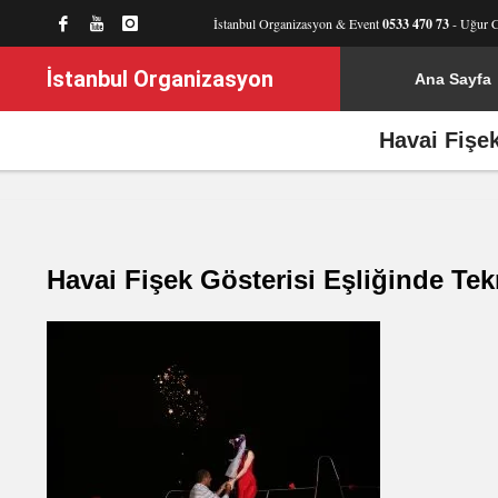
İstanbul Organizasyon & Event
0533 470 73
- Uğur 
İstanbul Organizasyon
Ana Sayfa
Havai Fişek
Havai Fişek Gösterisi Eşliğinde Tek