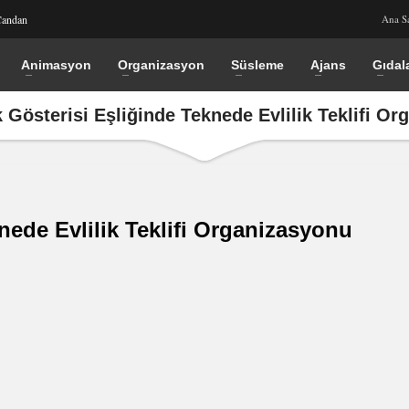
Candan
Ana S
Animasyon
Organizasyon
Süsleme
Ajans
Gıdal
 Gösterisi Eşliğinde Teknede Evlilik Teklifi O
nede Evlilik Teklifi Organizasyonu