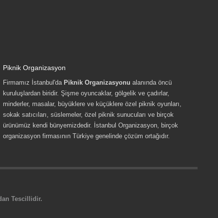
Piknik Organizasyon
Firmamız İstanbul'da
Piknik Organizasyonu
alanında öncü
kuruluşlardan biridir. Şişme oyuncaklar, gölgelik ve çadırlar,
minderler, masalar, büyüklere ve küçüklere özel piknik oyunları,
sokak satıcıları, süslemeler, özel piknik sunucuları ve birçok
ürünümüz kendi bünyemizdedir. İstanbul Organizasyon, birçok
organizasyon firmasının Türkiye genelinde çözüm ortağıdır.
n Tescillidir.