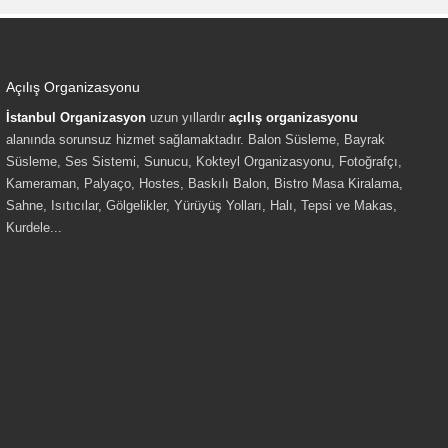
Açılış Organizasyonu
İstanbul Organizasyon
uzun yıllardır
açılış organizasyonu
alanında sorunsuz hizmet sağlamaktadır. Balon Süsleme, Bayrak
Süsleme, Ses Sistemi, Sunucu, Kokteyl Organizasyonu, Fotoğrafçı,
Kameraman, Palyaço, Hostes, Baskılı Balon, Bistro Masa Kiralama,
Sahne, Isıtıcılar, Gölgelikler, Yürüyüş Yolları, Halı, Tepsi ve Makas,
Kurdele...