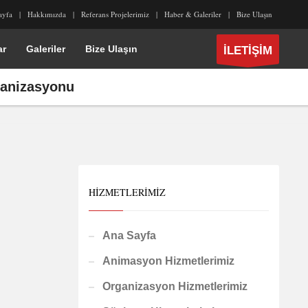
ayfa
Hakkımızda
Referans Projelerimiz
Haber & Galeriler
Bize Ulaşın
ar
Galeriler
Bize Ulaşın
İLETİŞİM
rganizasyonu
HIZMETLERIMIZ
Ana Sayfa
Animasyon Hizmetlerimiz
Organizasyon Hizmetlerimiz