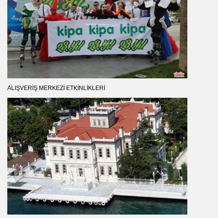
ALIŞVERIŞ MERKEZI ETKINLIKLERI