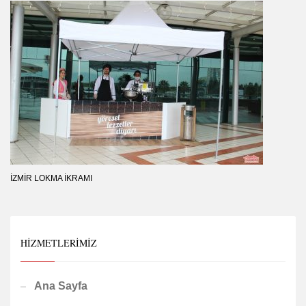
İZMIR LOKMA İKRAMI
HIZMETLERIMIZ
Ana Sayfa