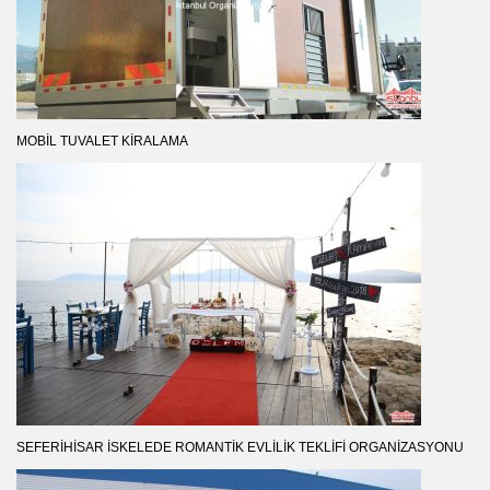
MOBIL TUVALET KIRALAMA
SEFERIHISAR İSKELEDE ROMANTIK EVLILIK TEKLIFI ORGANIZASYONU