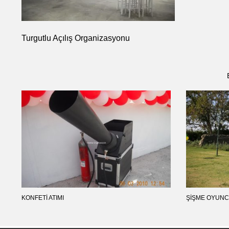
Turgutlu Açılış Organizasyonu
KONFETI ATIMI
ŞIŞME OYUNC