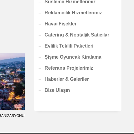
Süsleme Hizmetlerimiz
Reklamcılık Hizmetlerimiz
Havai Fişekler
Catering & Nostaljik Satıcılar
Evlilik Teklifi Paketleri
Şişme Oyuncak Kiralama
Referans Projelerimiz
Haberler & Galeriler
Bize Ulaşın
ORGANIZASYONU