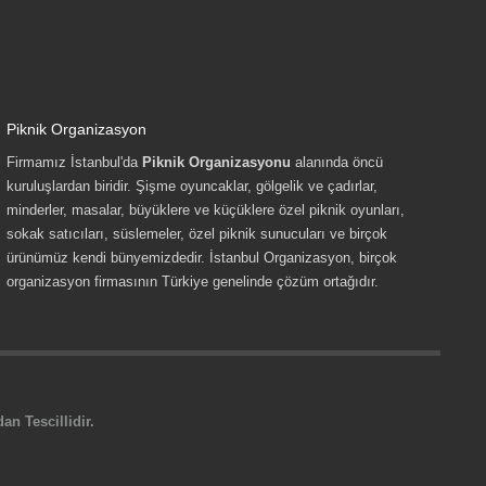
Piknik Organizasyon
Firmamız İstanbul'da
Piknik Organizasyonu
alanında öncü
kuruluşlardan biridir. Şişme oyuncaklar, gölgelik ve çadırlar,
minderler, masalar, büyüklere ve küçüklere özel piknik oyunları,
sokak satıcıları, süslemeler, özel piknik sunucuları ve birçok
ürünümüz kendi bünyemizdedir. İstanbul Organizasyon, birçok
organizasyon firmasının Türkiye genelinde çözüm ortağıdır.
n Tescillidir.