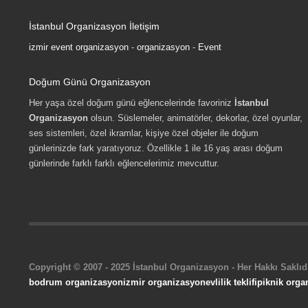
İstanbul Organizasyon İletişim
izmir event organizasyon
-
organizasyon
-
Event
Doğum Günü Organizasyon
Her yaşa özel doğum günü eğlencelerinde favoriniz
İstanbul
Organizasyon
olsun. Süslemeler, animatörler, dekorlar, özel oyunlar,
ses sistemleri, özel ikramlar, kişiye özel objeler ile doğum
günlerinizde fark yaratıyoruz. Özellikle 1 ile 16 yaş arası doğum
günlerinde farklı farklı eğlencelerimiz mevcuttur.
Copyright © 2007 - 2025 İstanbul Organizasyon - Her Hakkı Saklıdı
bodrum organizasyon
izmir organizasyon
evlilik teklifi
piknik orga