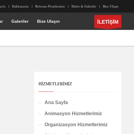
ayfa
Hakkımızda
Referans Projelerimiz
Haber & Galeriler
Bize Ulaşın
ar
Galeriler
Bize Ulaşın
İLETİŞİM
HIZMETLERIMIZ
Ana Sayfa
Animasyon Hizmetlerimiz
Organizasyon Hizmetlerimiz