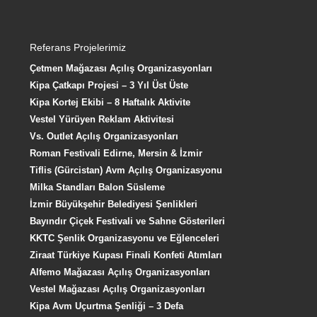
Referans Projelerimiz
Çetmen Mağazası Açılış Organizasyonları
Kipa Çatkapı Projesi – 3 Yıl Üst Üste
Kipa Kortej Ekibi – 8 Haftalık Aktivite
Vestel Yürüyen Reklam Aktivitesi
Vs. Outlet Açılış Organizasyonları
Roman Festivali Edirne, Mersin & İzmir
Tiflis (Gürcistan) Avm Açılış Organizasyonu
Milka Standları Balon Süsleme
İzmir Büyükşehir Belediyesi Şenlikleri
Bayındır Çiçek Festivali ve Sahne Gösterileri
KKTC Şenlik Organizasyonu ve Eğlenceleri
Ziraat Türkiye Kupası Finali Konfeti Atımları
Alfemo Mağazası Açılış Organizasyonları
Vestel Mağazası Açılış Organizasyonları
Kipa Avm Uçurtma Şenliği – 3 Defa