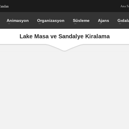
Candan
Ana S
Animasyon
Organizasyon
Süsleme
Ajans
Gıdal
Lake Masa ve Sandalye Kiralama