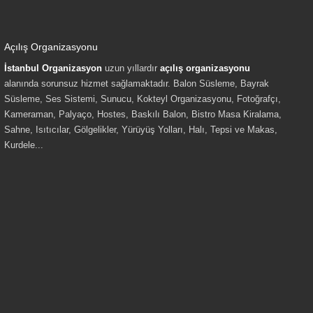
Açılış Organizasyonu
İstanbul Organizasyon
uzun yıllardır
açılış organizasyonu
alanında sorunsuz hizmet sağlamaktadır. Balon Süsleme, Bayrak
Süsleme, Ses Sistemi, Sunucu, Kokteyl Organizasyonu, Fotoğrafçı,
Kameraman, Palyaço, Hostes, Baskılı Balon, Bistro Masa Kiralama,
Sahne, Isıtıcılar, Gölgelikler, Yürüyüş Yolları, Halı, Tepsi ve Makas,
Kurdele...