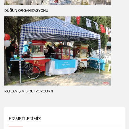
DÜĞÜN ORGANIZASYONU
PATLAMIŞ MISIRCI POPCORN
HIZMETLERIMIZ