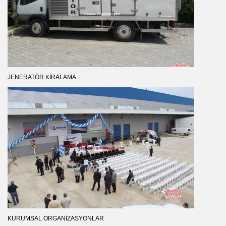
JENERATÖR KIRALAMA
KURUMSAL ORGANIZASYONLAR