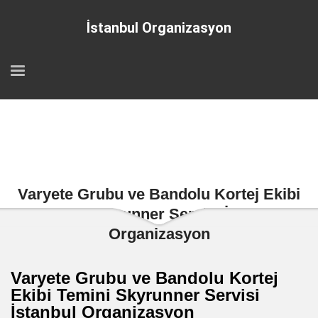
İstanbul Organizasyon
Varyete Grubu ve Bandolu Kortej Ekibi
Temini Skyrunner Servisi İstanbul
Organizasyon
Varyete Grubu ve Bandolu Kortej
Ekibi Temini Skyrunner Servisi
İstanbul Organizasyon