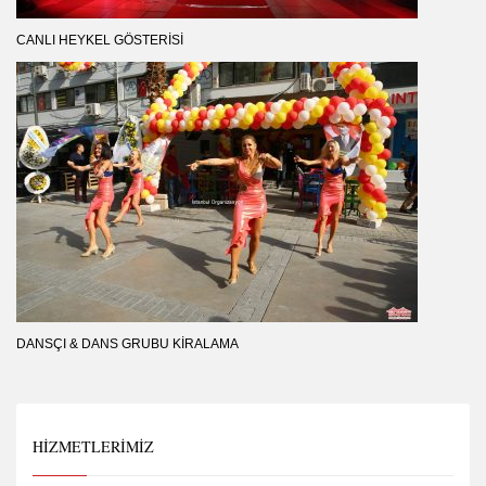
CANLI HEYKEL GÖSTERISI
DANSÇI & DANS GRUBU KIRALAMA
HIZMETLERIMIZ