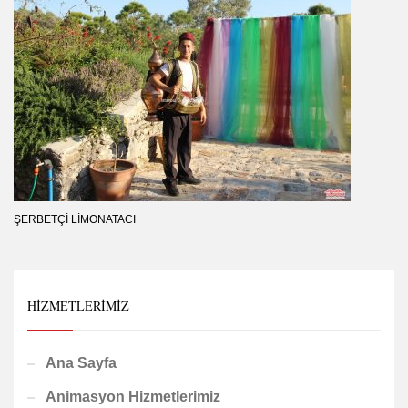
ŞERBETÇI LIMONATACI
HIZMETLERIMIZ
Ana Sayfa
Animasyon Hizmetlerimiz