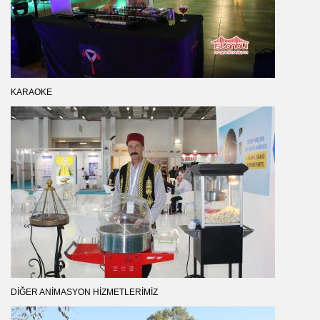
KARAOKE
DIĞER ANIMASYON HIZMETLERIMIZ