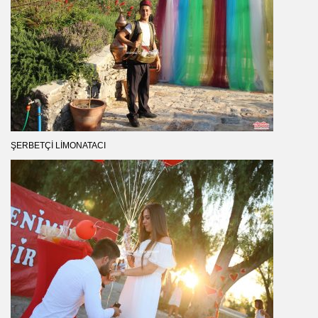
ŞERBETÇI LIMONATACI