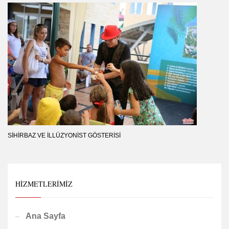
SIHIRBAZ VE İLLÜZYONIST GÖSTERISI
HIZMETLERIMIZ
Ana Sayfa